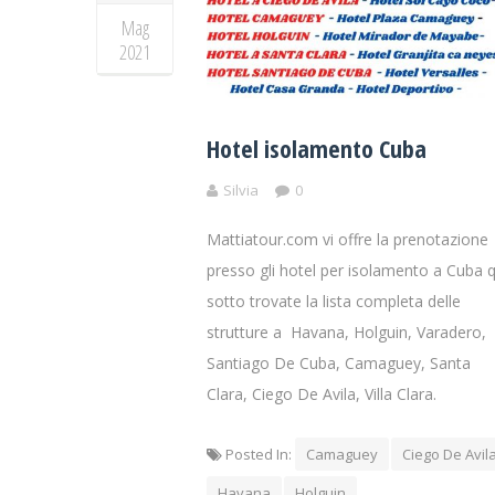
Mag
2021
Hotel isolamento Cuba
Silvia
0
Mattiatour.com vi offre la prenotazione
presso gli hotel per isolamento a Cuba q
sotto trovate la lista completa delle
strutture a Havana, Holguin, Varadero,
Santiago De Cuba, Camaguey, Santa
Clara, Ciego De Avila, Villa Clara.
Posted In:
Camaguey
Ciego De Avil
Havana
Holguin