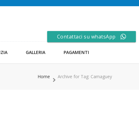
Contattaci su whatsApp
NZIA
GALLERIA
PAGAMENTI
Home
Archive for Tag: Camaguey