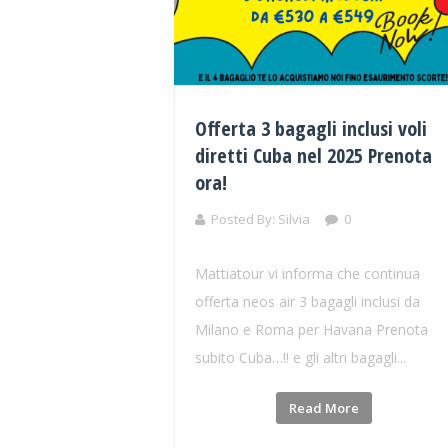
Offerta 3 bagagli inclusi voli
diretti Cuba nel 2025 Prenota
ora!
Posted By:
Silvia
0
Mattiatour vi informa che continua
offerta neos air 3 bagagli inclusi da
Milano e Roma per Havana Prenota
subito Cuba…!! e gli altri bagagli...
Read More