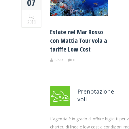
07
Lug
2018
Estate nel Mar Rosso
con Mattia Tour vola a
tariffe Low Cost
Silvia
0
Prenotazione
voli
L’agenzia è in grado di offrire biglietti per v
charter, di linea e low cost a condizioni m