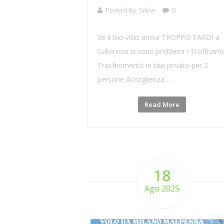
Posted By:
Silvia
0
Se il tuo volo arriva TROPPO TARDI a
Cuba non ci sono problemi ! Ti offriam
Trasferimento in taxi privato per 2
persone Accoglienza...
Read More
18
Ago 2025