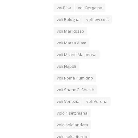
voi Pisa
voli Bergamo
voli Bologna
voli low cost
voli Mar Rosso
voli Marsa Alam
voli Milano Malpensa
voli Napoli
voli Roma Fiumicino
voli Sharm El Sheikh
voli Venezia
voli Verona
volo 1 settimana
volo solo andata
volo solo ritorno