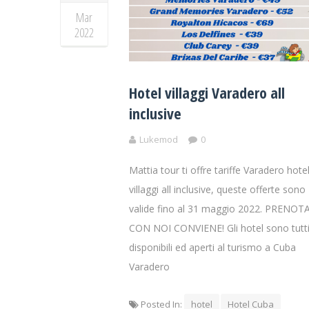
Mar
2022
Hotel villaggi Varadero all
inclusive
Lukemod
0
Mattia tour ti offre tariffe Varadero hote
villaggi all inclusive, queste offerte sono
valide fino al 31 maggio 2022. PRENOT
CON NOI CONVIENE! Gli hotel sono tutt
disponibili ed aperti al turismo a Cuba
Varadero
Posted In:
hotel
Hotel Cuba